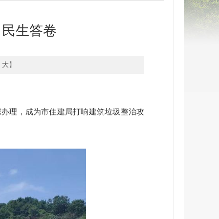
出民生答卷
大
】
踪办理，成为市住建局打响建筑垃圾整治攻