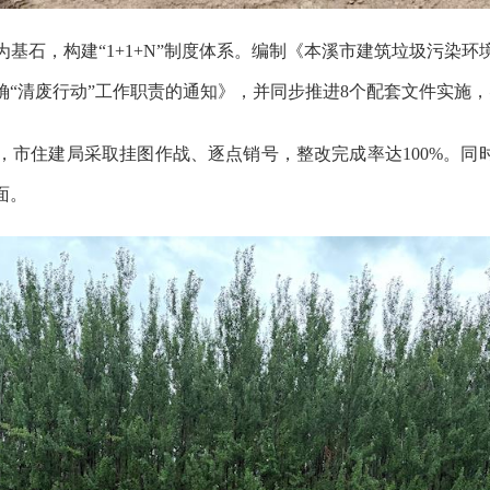
石，构建“1+1+N”制度体系。编制《本溪市建筑垃圾污染环境防
确“清废行动”工作职责的通知》，并同步推进8个配套文件实施
，市住建局采取挂图作战、逐点销号，整改完成率达100%。同
面。