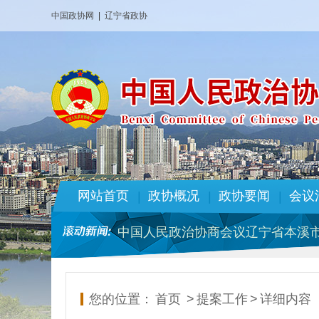
中国政协网
|
辽宁省政协
中国人民政治协商会议辽宁省本溪市
本溪市政协2026年部门预算
政协本溪市第十四届委员会专门委
市政协机关党组关于十三届市委 第
网站首页
政协概况
政协要闻
会议
|
|
|
政协本溪市第十四届委员会专门委
中国人民政治协商会议辽宁省本溪市
本溪市政协2025年部门预算
政协本溪市第十四届委员会 人事任
中国人民政治协商会议辽宁省本溪市
您的位置：
首页
>
提案工作
>
详细内容
本溪市政协2026年部门预算