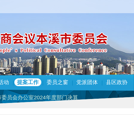
委员会办公室2023年度部门决算公开
员会人事任免名单
九轮巡察整改落实进展情况的通报
活动
提案工作
委员之窗
党派团体
县区政协
|
|
|
|
员会人事任免名单
委员会办公室2024年度部门决算
免名单
委员会办公室2023年度部门决算公开