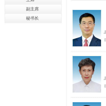
副主席
秘书长