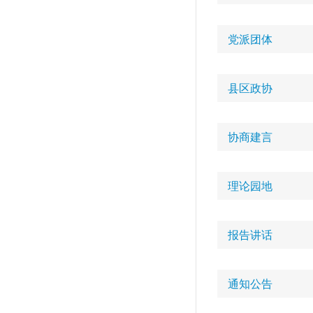
党派团体
县区政协
协商建言
理论园地
报告讲话
通知公告