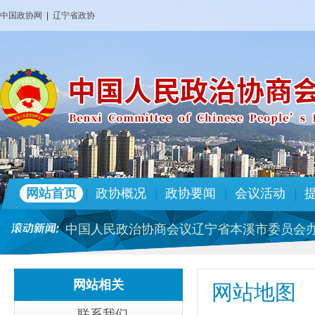
中国政协网
|
辽宁省政协
中国人民政治协商会议辽宁省本溪市委员会办
本溪市政协2026年部门预算
政协本溪市第十四届委员会专门委员会人事
市政协机关党组关于十三届市委 第九轮巡察
网站首页
政协概况
政协要闻
会议活动
|
|
|
|
政协本溪市第十四届委员会专门委员会人事
中国人民政治协商会议辽宁省本溪市委员会办
本溪市政协2025年部门预算
政协本溪市第十四届委员会 人事任免名单
网站相关
网站地图
中国人民政治协商会议辽宁省本溪市委员会办
本溪市政协2026年部门预算
联系我们