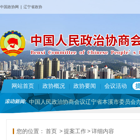
中国政协网
|
辽宁省政协
中国人民政治协商会议辽宁省本溪市委员会办
本溪市政协2026年部门预算
政协本溪市第十四届委员会专门委员会人事
市政协机关党组关于十三届市委 第九轮巡察
网站首页
政协概况
政协要闻
会议活动
|
|
|
|
政协本溪市第十四届委员会专门委员会人事
中国人民政治协商会议辽宁省本溪市委员会办
本溪市政协2025年部门预算
政协本溪市第十四届委员会 人事任免名单
中国人民政治协商会议辽宁省本溪市委员会办
您的位置：
首页
>
提案工作
>
详细内容
本溪市政协2026年部门预算