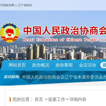
中国政协网
|
辽宁省政协
中国人民政治协商会议辽宁省本溪市委员会办
本溪市政协2026年部门预算
政协本溪市第十四届委员会专门委员会人事
市政协机关党组关于十三届市委 第九轮巡察
网站首页
政协概况
政协要闻
会议活动
|
|
|
|
政协本溪市第十四届委员会专门委员会人事
中国人民政治协商会议辽宁省本溪市委员会办
本溪市政协2025年部门预算
政协本溪市第十四届委员会 人事任免名单
中国人民政治协商会议辽宁省本溪市委员会办
您的位置：
首页
>
提案工作
>
详细内容
本溪市政协2026年部门预算